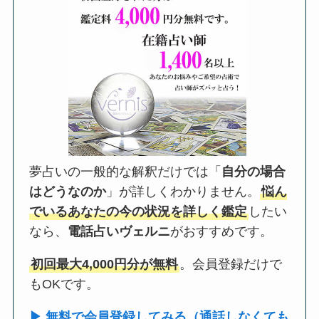
夢占いの一般的な解釈だけでは「
自分の場合
はどうなのか
」が詳しくわかりません。
悩ん
でいるあなたの今の状況を詳しく鑑定
したい
なら、
電話占いヴェルニ
がおすすめです。
初回最大4,000円分が無料
。会員登録だけで
もOKです。
▶ 無料で会員登録してみる（通話しなくても