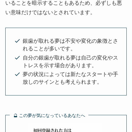
いることを暗示することもあるため、必ずしも悪
い意味だけではないとされています。
銀歯が取れる夢は不安や変化の象徴とさ
れることが多いです。
自分の銀歯が取れる夢は自己の変化やス
トレスを示す場合があります。
夢の状況によっては新たなスタートや手
放しのサインとも考えられます。
🔮 この夢が気になっているあなたへ