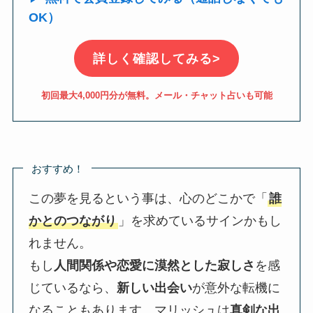
OK）
詳しく確認してみる>
初回最大4,000円分が無料。メール・チャット占いも可能
おすすめ！
この夢を見るという事は、心のどこかで「
誰
かとのつながり
」を求めているサインかもし
れません。
もし
人間関係や恋愛に漠然とした寂しさ
を感
じているなら、
新しい出会い
が意外な転機に
なることもあります。マリッシュは
真剣な出