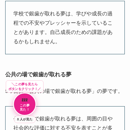
学校で銀歯が取れる夢は、学びや成長の過
程での不安やプレッシャーを示しているこ
とがあります。自己成長のための課題があ
るかもしれません。
公共の場で銀歯が取れる夢
╲この夢を見たら
ボタンをクリック！／
5つ目は「公共の場で銀歯が取れる夢」の夢です。
💤
この夢
見た！
公共の場で銀歯が取れる夢は、周囲の目や
0
人が見た
社会的な評価に対する不安を表すことが多