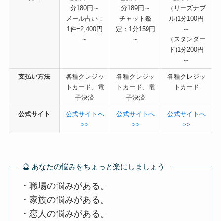
分180円～
分189円～
（リーズナブ
メール占い：
チャット鑑
ル)1分100円
1件=2,400円
定：1分159円
～
～
～
（スタンダー
ド)1分200円
～
支払い方法
各種クレジッ
各種クレジッ
各種クレジッ
トカード、電
トカード、電
トカード
子決済
子決済
公式サイト
公式サイトへ
公式サイトへ
公式サイトへ
>>
>>
>>
🔮 あなたの悩みをちょっと楽にしましょう
・職場の悩みがある。
・家族の悩みがある。
・恋人の悩みがある。