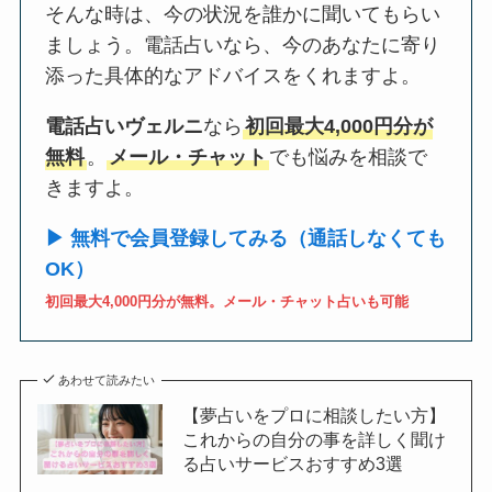
そんな時は、今の状況を誰かに聞いてもらい
ましょう。電話占いなら、今のあなたに寄り
添った具体的なアドバイスをくれますよ。
電話占いヴェルニ
なら
初回最大4,000円分が
無料
。
メール・チャット
でも悩みを相談で
きますよ。
▶ 無料で会員登録してみる（通話しなくても
OK）
初回最大4,000円分が無料。メール・チャット占いも可能
あわせて読みたい
【夢占いをプロに相談したい方】
これからの自分の事を詳しく聞け
る占いサービスおすすめ3選