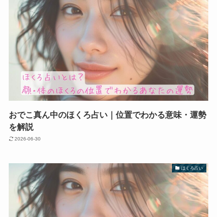
おでこ真ん中のほくろ占い｜位置でわかる意味・運勢
を解説
2026-06-30
ほくろ占い