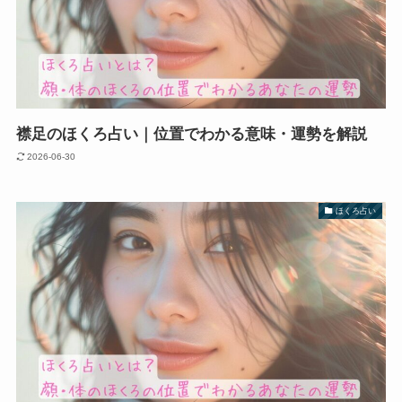
襟足のほくろ占い｜位置でわかる意味・運勢を解説
2026-06-30
ほくろ占い