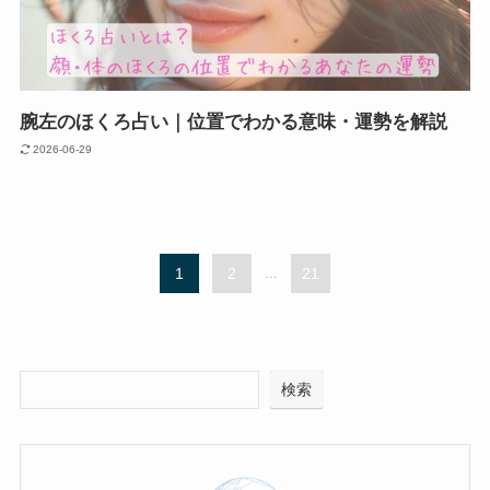
腕左のほくろ占い｜位置でわかる意味・運勢を解説
2026-06-29
1
2
...
21
検索