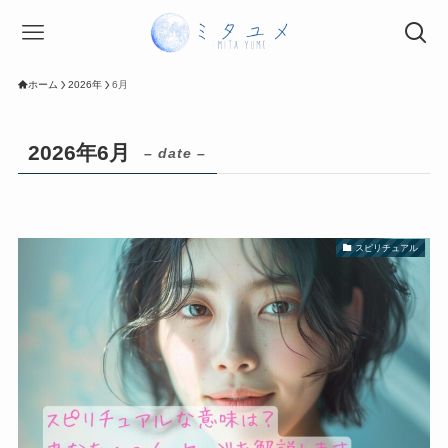
ホーム
2026年
6月
2026年6月
– date –
スピリチュアル