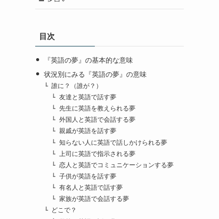
目次
『英語の夢』の基本的な意味
状況別にみる『英語の夢』の意味
誰に？（誰が？）
友達と英語で話す夢
先生に英語を教えられる夢
外国人と英語で会話する夢
親戚が英語を話す夢
知らない人に英語で話しかけられる夢
上司に英語で指示される夢
恋人と英語でコミュニケーションする夢
子供が英語を話す夢
有名人と英語で話す夢
家族が英語で会話する夢
どこで？