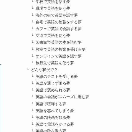
学校で英語を話す夢
職場で英語を使う夢
海外の街で英語を話す夢
自宅で英語の勉強をする夢
カフェで英語で会話する夢
空港で英語を使う夢
図書館で英語の本を読む夢
教室で英語の授業を受ける夢
オンラインで英語を話す夢
旅行先で英語を使う夢
どんな状況で？
英語のテストを受ける夢
英語が通じず困る夢
英語で褒められる夢
英語の会話がスムーズに進む夢
英語で喧嘩する夢
英語を忘れてしまう夢
英語の映画を観る夢
英語で電話をかける夢
英語の歌を歌う夢