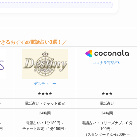
きるおすすめ電話占い3選！／
ココナラ電話占い
デスティニー
★★★★
★★★
い
電話占い・チャット鑑定
電話占い
24時間
24時間
～
電話占い：1分189円～
電話占い：（リーズナブル)1分
0円～
チャット鑑定：1分159円～
100円～
（スタンダード)1分200円～