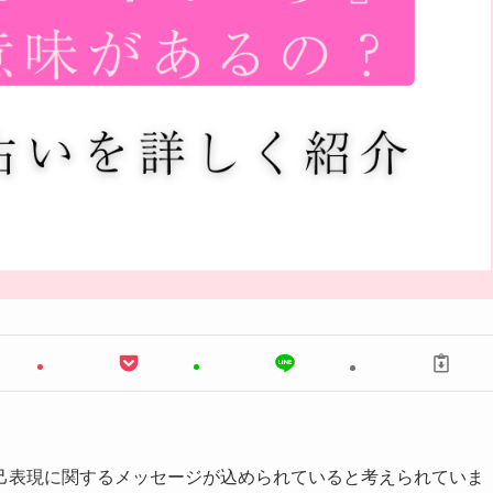
己表現に関するメッセージが込められていると考えられていま