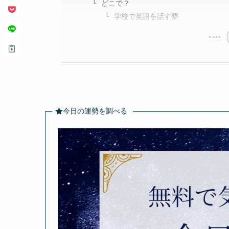
どこで？
学校で英語を話す夢
今日の運勢を調べる