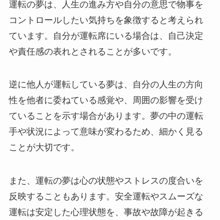
運転の夢は、人生の進み方や自分の意思で物事を
コントロールしたい気持ちを象徴すると考えられ
ています。自分が運転席にいる場合は、自己決定
や責任感の表れとされることが多いです。
逆に他人が運転している夢は、自分の人生の方向
性を他者に委ねている感覚や、周囲の影響を受け
ていることを示す場合があります。夢の中の運転
手や状況によって意味が変わるため、細かく見る
ことが大切です。
また、運転の夢は心の状態やストレスの度合いを
反映することもあります。安全運転やスムーズな
運転は安定した心理状態を、事故や故障が起きる