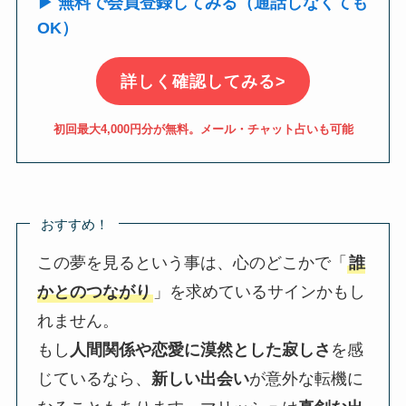
▶ 無料で会員登録してみる（通話しなくても
OK）
詳しく確認してみる>
初回最大4,000円分が無料。メール・チャット占いも可能
おすすめ！
この夢を見るという事は、心のどこかで「
誰
かとのつながり
」を求めているサインかもし
れません。
もし
人間関係や恋愛に漠然とした寂しさ
を感
じているなら、
新しい出会い
が意外な転機に