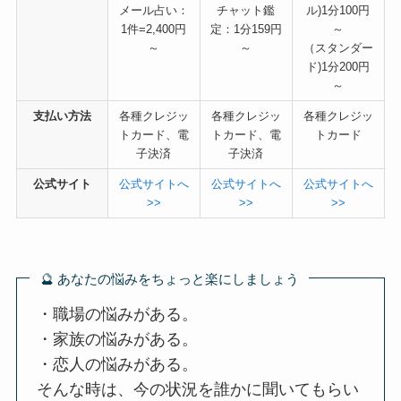
メール占い：
チャット鑑
ル)1分100円
1件=2,400円
定：1分159円
～
～
～
（スタンダー
ド)1分200円
～
支払い方法
各種クレジッ
各種クレジッ
各種クレジッ
トカード、電
トカード、電
トカード
子決済
子決済
公式サイト
公式サイトへ
公式サイトへ
公式サイトへ
>>
>>
>>
🔮 あなたの悩みをちょっと楽にしましょう
・職場の悩みがある。
・家族の悩みがある。
・恋人の悩みがある。
そんな時は、今の状況を誰かに聞いてもらい