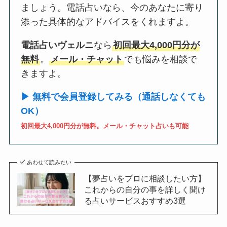
ましょう。電話占いなら、今のあなたに寄り
添った具体的なアドバイスをくれますよ。
電話占いヴェルニ
なら
初回最大4,000円分が
無料
。
メール・チャット
でも悩みを相談で
きますよ。
▶ 無料で会員登録してみる（通話しなくても
OK）
初回最大4,000円分が無料。メール・チャット占いも可能
あわせて読みたい
【夢占いをプロに相談したい方】
これからの自分の事を詳しく聞け
る占いサービスおすすめ3選