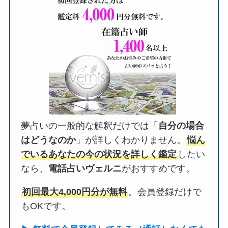
夢占いの一般的な解釈だけでは「
自分の場合
はどうなのか
」が詳しくわかりません。
悩ん
でいるあなたの今の状況を詳しく鑑定
したい
なら、
電話占いヴェルニ
がおすすめです。
初回最大4,000円分が無料
。会員登録だけで
もOKです。