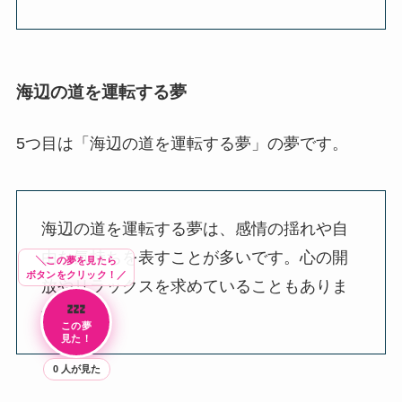
海辺の道を運転する夢
5つ目は「海辺の道を運転する夢」の夢です。
海辺の道を運転する夢は、感情の揺れや自
由な気持ちを表すことが多いです。心の開
╲この夢を見たら
ボタンをクリック！／
放やリラックスを求めていることもありま
💤
す。
この夢
見た！
0
人が見た