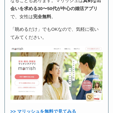
なることもあります。マリッシュは
真剣な出
会いを求める30〜50代が中心の婚活アプリ
で、女性は
完全無料
。
「眺めるだけ」でもOKなので、気軽に覗い
てみてください。
>> マリッシュを無料で見てみる