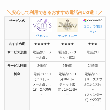
╲安心して利用できるおすすめ電話占い3選！／
サービス名
ココナラ電話
占い
デスティニー
ヴェルニ
おすすめ度
★★★★★
★★★★
★★★
サービス形態
電話占い・メ
電話占い・チ
電話占い
ール占い
ャット鑑定
サービス時間
24時間
24時間
24時間
料金
電話占い：1
電話占い：1
電話占い：
分180円～
分189円～
（リーズナブ
メール占い：
チャット鑑
ル)1分100円
1件=2,400円
定：1分159円
～
～
～
（スタンダー
ド)1分200円
～