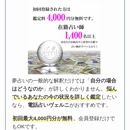
夢占いの一般的な解釈だけでは「
自分の場合
はどうなのか
」が詳しくわかりません。
悩ん
でいるあなたの今の状況を詳しく鑑定
したい
なら、
電話占いヴェルニ
がおすすめです。
初回最大4,000円分が無料
。会員登録だけで
もOKです。