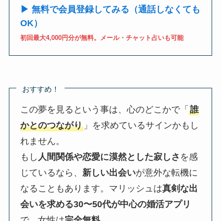
▶ 無料で会員登録してみる（通話しなくても
OK）
初回最大4,000円分が無料。メール・チャット占いも可能
おすすめ！
この夢を見るという事は、心のどこかで「
誰
かとのつながり
」を求めているサインかもし
れません。
もし
人間関係や恋愛に漠然とした寂しさ
を感
じているなら、
新しい出会い
が意外な転機に
なることもあります。マリッシュは
真剣な出
会いを求める30〜50代が中心の婚活アプリ
で、女性は
完全無料
。