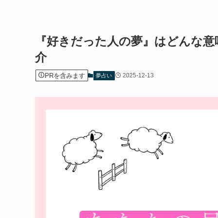
『好きだった人の夢』はどんな意
介
PRを含みます
2025-12-13
夢占い