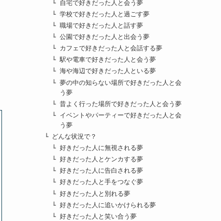
自宅で好きだった人と会う夢
学校で好きだった人と過ごす夢
職場で好きだった人と話す夢
公園で好きだった人と出会う夢
カフェで好きだった人と会話する夢
駅や電車で好きだった人と会う夢
海や海辺で好きだった人といる夢
夢の中の知らない場所で好きだった人と会
う夢
昔よく行った場所で好きだった人と会う夢
イベントやパーティーで好きだった人と会
う夢
どんな状況で？
好きだった人に無視される夢
好きだった人とケンカする夢
好きだった人に告白される夢
好きだった人と手をつなぐ夢
好きだった人と別れる夢
好きだった人に追いかけられる夢
好きだった人と笑い合う夢