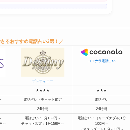
きるおすすめ電話占い3選！／
ココナラ電話占い
デスティニー
★★★★
★★★
い
電話占い・チャット鑑定
電話占い
24時間
24時間
～
電話占い：1分189円～
電話占い：（リーズナブル)1分
0円～
チャット鑑定：1分159円～
100円～
（スタンダード)1分200円～