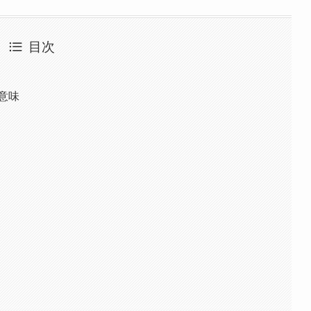
目次
意味