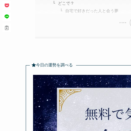
どこで？
自宅で好きだった人と会う夢
今日の運勢を調べる