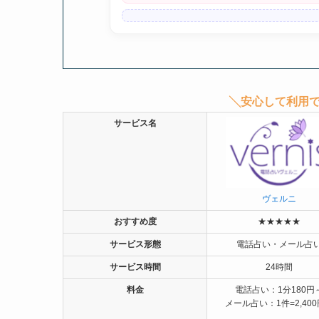
╲安心して利用で
サービス名
ヴェルニ
おすすめ度
★★★★★
サービス形態
電話占い・メール占
サービス時間
24時間
料金
電話占い：1分180円
メール占い：1件=2,40