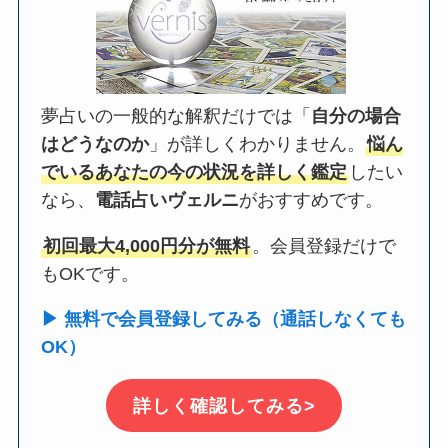
夢占いの一般的な解釈だけでは「
自分の場合
はどうなのか
」が詳しくわかりません。
悩ん
でいるあなたの今の状況を詳しく鑑定
したい
なら、
電話占いヴェルニ
がおすすめです。
初回最大4,000円分が無料
。会員登録だけで
もOKです。
▶ 無料で会員登録してみる（通話しなくても
OK）
詳しく確認してみる>