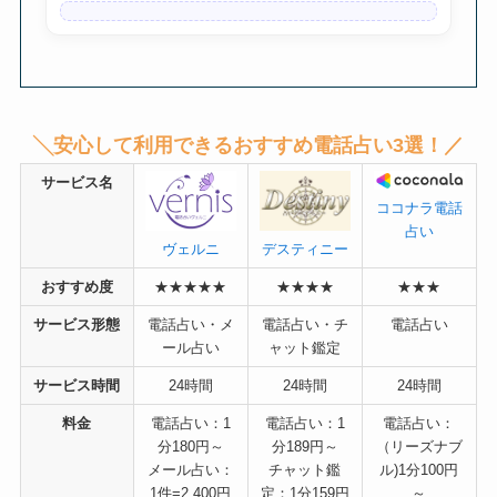
╲安心して利用できるおすすめ電話占い3選！／
サービス名
ココナラ電話
占い
デスティニー
ヴェルニ
おすすめ度
★★★★★
★★★★
★★★
サービス形態
電話占い・メ
電話占い・チ
電話占い
ール占い
ャット鑑定
サービス時間
24時間
24時間
24時間
料金
電話占い：1
電話占い：1
電話占い：
分180円～
分189円～
（リーズナブ
メール占い：
チャット鑑
ル)1分100円
1件=2,400円
定：1分159円
～