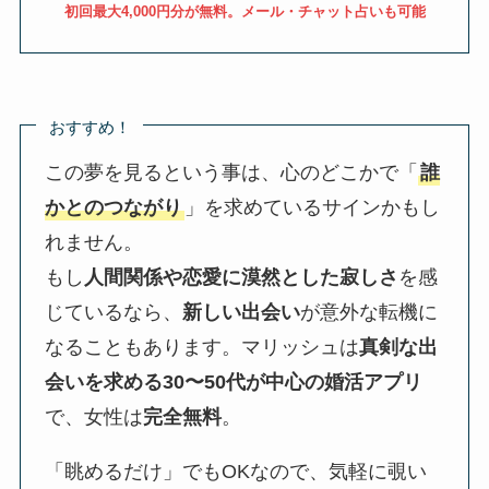
初回最大4,000円分が無料。メール・チャット占いも可能
おすすめ！
この夢を見るという事は、心のどこかで「
誰
かとのつながり
」を求めているサインかもし
れません。
もし
人間関係や恋愛に漠然とした寂しさ
を感
じているなら、
新しい出会い
が意外な転機に
なることもあります。マリッシュは
真剣な出
会いを求める30〜50代が中心の婚活アプリ
で、女性は
完全無料
。
「眺めるだけ」でもOKなので、気軽に覗い