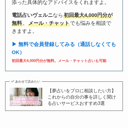
添った具体的なアドバイスをくれますよ。
電話占いヴェルニ
なら
初回最大4,000円分が
無料
。
メール・チャット
でも悩みを相談で
きますよ。
▶ 無料で会員登録してみる（通話しなくても
OK）
初回最大4,000円分が無料。メール・チャット占いも可能
あわせて読みたい
【夢占いをプロに相談したい方】
これからの自分の事を詳しく聞け
る占いサービスおすすめ3選