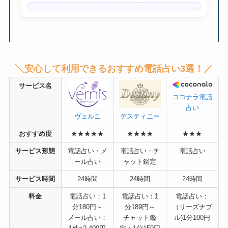
╲安心して利用できるおすすめ電話占い3選！／
サービス名
ココナラ電話
占い
デスティニー
ヴェルニ
おすすめ度
★★★★★
★★★★
★★★
サービス形態
電話占い・メ
電話占い・チ
電話占い
ール占い
ャット鑑定
サービス時間
24時間
24時間
24時間
料金
電話占い：1
電話占い：1
電話占い：
分180円～
分189円～
（リーズナブ
メール占い：
チャット鑑
ル)1分100円