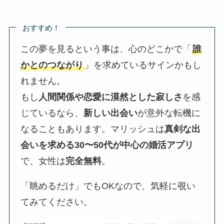
おすすめ！
この夢を見るという事は、心のどこかで「
誰
かとのつながり
」を求めているサインかもし
れません。
もし
人間関係や恋愛に漠然とした寂しさ
を感
じているなら、
新しい出会い
が意外な転機に
なることもあります。マリッシュは
真剣な出
会いを求める30〜50代が中心の婚活アプリ
で、女性は
完全無料
。
「眺めるだけ」でもOKなので、気軽に覗い
てみてください。